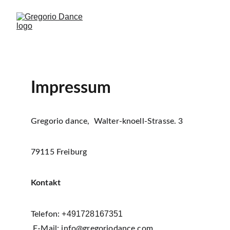
Impressum
Gregorio dance,  Walter-knoell-Strasse. 3 
79115 Freiburg
Kontakt
+491728167351
Telefon: 
 E-Mail: 
info@gregoriodance.com